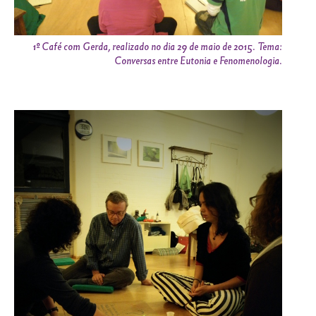
1º Café com Gerda, realizado no dia 29 de maio de 2015. Tema:
Conversas entre Eutonia e Fenomenologia.