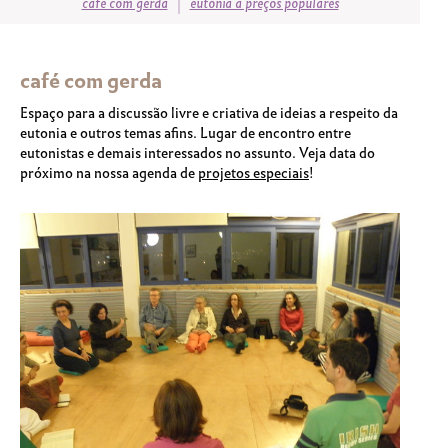
café com gerda
eutonia a preços populares
café com gerda
Espaço para a discussão livre e criativa de ideias a respeito da
eutonia e outros temas afins. Lugar de encontro entre
eutonistas e demais interessados no assunto. Veja data do
próximo na nossa agenda de
projetos especiais
!