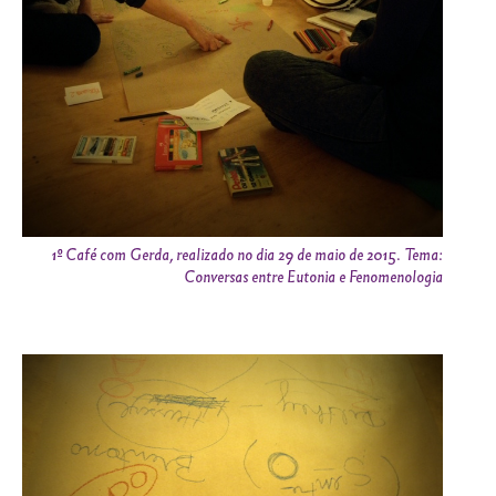
1º Café com Gerda, realizado no dia 29 de maio de 2015. Tema:
Conversas entre Eutonia e Fenomenologia