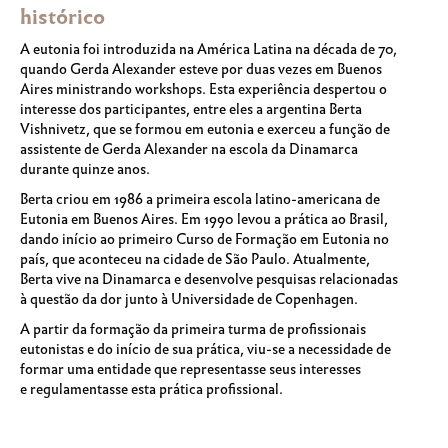
histórico
A eutonia foi introduzida na América Latina na década de 70,
quando Gerda Alexander esteve por duas vezes em Buenos
Aires ministrando workshops. Esta experiência despertou o
interesse dos participantes, entre eles a argentina Berta
Vishnivetz, que se formou em eutonia e exerceu a função de
assistente de Gerda Alexander na escola da Dinamarca
durante quinze anos.
Berta criou em 1986 a primeira escola latino-americana de
Eutonia em Buenos Aires. Em 1990 levou a prática ao Brasil,
dando início ao primeiro Curso de Formação em Eutonia no
país, que aconteceu na cidade de São Paulo. Atualmente,
Berta vive na Dinamarca e desenvolve pesquisas relacionadas
à questão da dor junto à Universidade de Copenhagen.
A partir da formação da primeira turma de profissionais
eutonistas e do início de sua prática, viu-se a necessidade de
formar uma entidade que representasse seus interesses
e regulamentasse esta prática profissional.