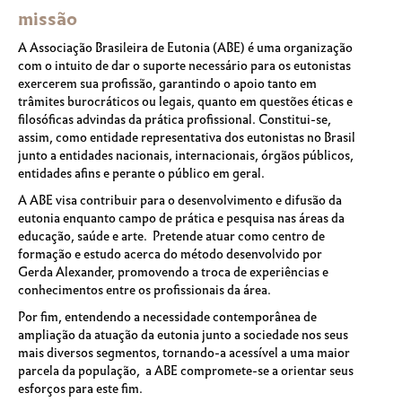
missão
A Associação Brasileira de Eutonia (
ABE
) é uma organização
com o intuito de dar o suporte necessário para os eutonistas
exercerem sua profissão, garantindo o apoio tanto em
trâmites burocráticos ou legais, quanto em questões éticas e
filosóficas advindas da prática profissional. Constitui-se,
assim, como entidade representativa dos eutonistas no Brasil
junto a entidades nacionais, internacionais, órgãos públicos,
entidades afins e perante o público em geral.
A
ABE
visa contribuir para o desenvolvimento e difusão da
eutonia enquanto campo de prática e pesquisa nas áreas da
educação, saúde e arte. Pretende atuar como centro de
formação e estudo acerca do método desenvolvido por
Gerda Alexander, promovendo a troca de experiências e
conhecimentos entre os profissionais da área.
Por fim, entendendo a necessidade contemporânea de
ampliação da atuação da eutonia junto a sociedade nos seus
mais diversos segmentos, tornando-a acessível a uma maior
parcela da população, a
ABE
compromete-se a orientar seus
esforços para este fim.