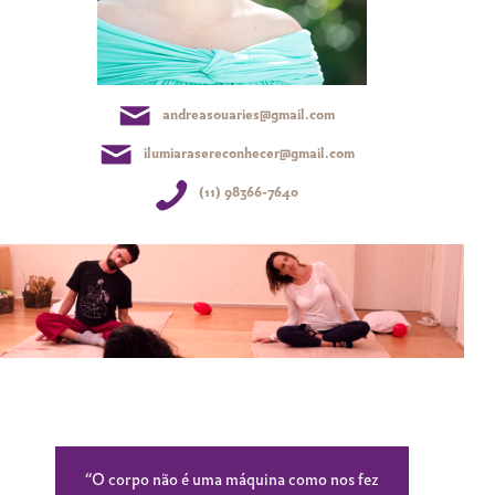
andreasouaries@gmail.com
ilumiarasereconhecer@gmail.com
(11) 98366-7640
“O corpo não é uma máquina como nos fez