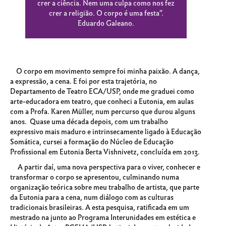
crer a ciência. Nem uma culpa como nos fez
crer a religião. O corpo é uma festa”.
Eduardo Galeano.
O corpo em movimento sempre foi minha paixão. A dança,
a expressão, a cena. E foi por esta trajetória, no
Departamento de Teatro
ECA
/USP, onde me graduei como
arte-educadora em teatro, que conheci a Eutonia, em aulas
com a Profa. Karen Müller, num percurso que durou alguns
anos. Quase uma década depois, com um trabalho
expressivo mais maduro e intrinsecamente ligado à Educação
Somática, cursei a formação do Núcleo de Educação
Profissional em Eutonia Berta Vishnivetz, concluída em 2013.
A partir daí, uma nova perspectiva para o viver, conhecer e
transformar o corpo se apresentou, culminando numa
organização teórica sobre meu trabalho de artista, que parte
da Eutonia para a cena, num diálogo com as culturas
tradicionais brasileiras. A esta pesquisa, ratificada em um
mestrado na junto ao Programa Interunidades em estética e