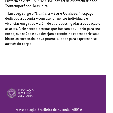
História da Arte-
PGEHA
/USP, batizei de espetacularidade
“contemporâneo-brasileira”.
Em 2015 surge o
“Ilumiara – Ser e Conhecer”
, espaço
dedicado à Eutonia – com atendimentos individuais e
vivências em grupo – além de atividades ligadas à educação e
às artes. Nele recebo pessoas que buscam equilíbrio para seu
corpo, sua saúde e que desejam descobrir e redescobrir suas
histórias corporais, e sua potencialidade para expressar-se
através do corpo.
A Associação Brasileira de Eutonia (
ABE
) é