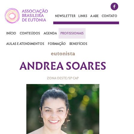
NEWSLETTER
LINKS
A ABE
CONTATO
INÍCIO
CONTEÚDOS
AGENDA
PROFISSIONAIS
AULAS E ATENDIMENTOS
FORMAÇÃO
BENEFÍCIOS
eutonista
ANDREA SOARES
ZONA OESTE/SP CAP